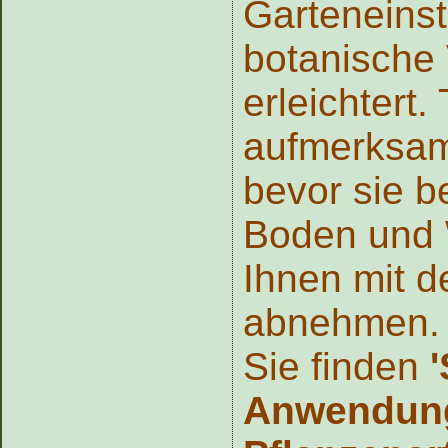
Garteneins
botanische 
erleichtert.
aufmerksam
bevor sie b
Boden und 
Ihnen mit d
abnehmen.
Sie finden
Anwendun