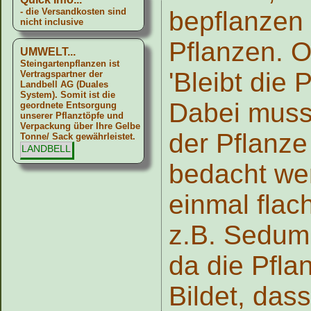
- die Versandkosten sind
bepflanzen 
nicht inclusive
Pflanzen. O
UMWELT...
Steingartenpflanzen ist
'Bleibt die 
Vertragspartner der
Landbell AG (Duales
System). Somit ist die
Dabei muss
geordnete Entsorgung
unserer Pflanztöpfe und
Verpackung über Ihre Gelbe
der Pflanze
Tonne/ Sack gewährleistet.
LANDBELL
bedacht we
einmal fla
z.B. Sedum 
da die Pfla
Bildet, das