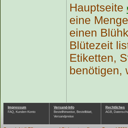
Hauptseite
eine Menge 
einen Blühk
Blütezeit li
Etiketten, S
benötigen, 
Impressum
Versand-Info
Rechtliches
FAQ, Kunden-Konto
Bestellhinweise, Bestellblatt,
AGB, Datensch
Versandpreise