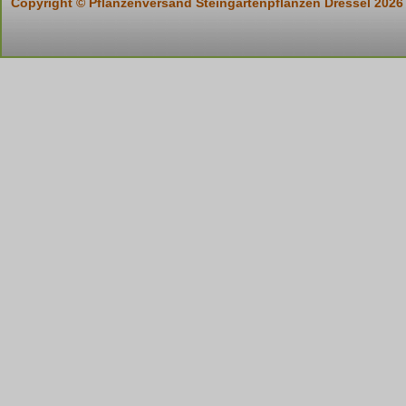
Copyright © Pflanzenversand Steingartenpflanzen Dressel 2026