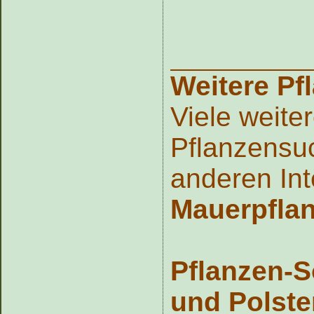
Weitere Pf
Viele weite
Pflanzensuc
anderen Int
Mauerpfla
Pflanzen-S
und Polste