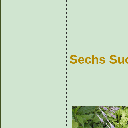
Sechs Suc