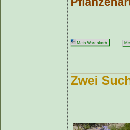
Pflanzenar
Mein Warenkorb
Mei
Zwei Suc