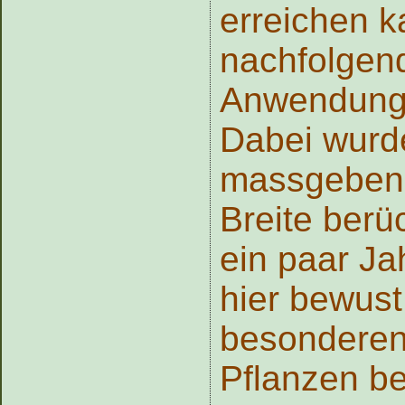
erreichen k
nachfolgend
Anwendungs
Dabei wurde
massgebend
Breite berü
ein paar Ja
hier bewust
besonderen 
Pflanzen be